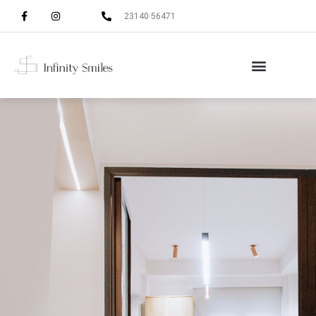
23140 56471