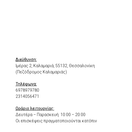
Διεύθυνση:
Ιμέρας 2, Καλαμαριά, 55132, Θεσσαλονίκη
(Πεζόδρομος Καλαμαριάς)
Τηλέφωνα:
6978979780
2314056471
Ωράριο λειτουργίας:
Δευτέρα – Παρασκευή: 10:00 – 20:00
Οι επισκέψεις πραγματοποιούνται κατόπιν
ραντεβού.